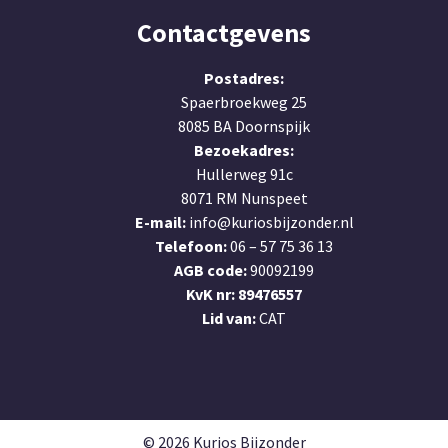
Contactgevens
Postadres:
Spaerbroekweg 25
8085 BA Doornspijk
Bezoekadres:
Hullerweg 91c
8071 RM Nunspeet
E-mail:
info@kuriosbijzonder.nl
Telefoon:
06 – 57 75 36 13
AGB code:
90092199
KvK nr:
89476557
Lid van:
CAT
© 2026 Kurios Bijzonder