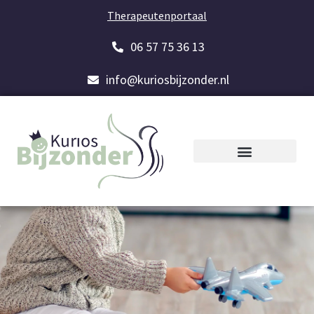
Therapeutenportaal
06 57 75 36 13
info@kuriosbijzonder.nl