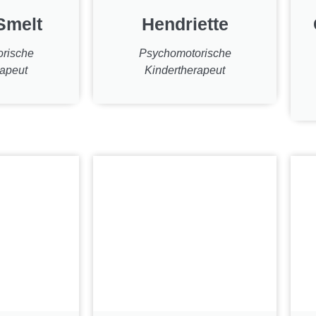
Smelt
Hendriette
rische
Psychomotorische
rapeut
Kindertherapeut