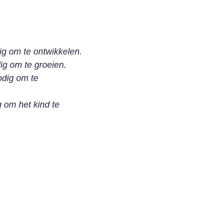
ig om te ontwikkelen.
ig om te groeien.
odig om te
 om het kind te