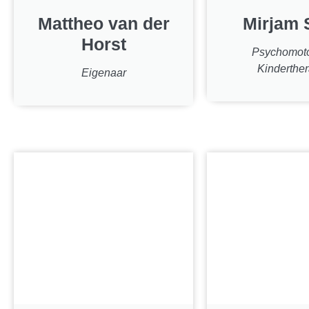
Mattheo van der
Mirjam 
Horst
Psychomoto
Kinderthe
Eigenaar