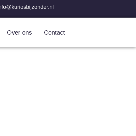
nfo@kuriosbijzonder.nl
Over ons
Contact