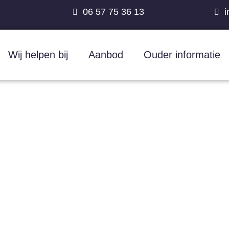
06 57 75 36 13
i
Wij helpen bij
Aanbod
Ouder informatie