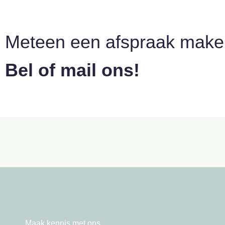
Meteen een afspraak mak
Bel of mail ons!
Maak kennis met ons