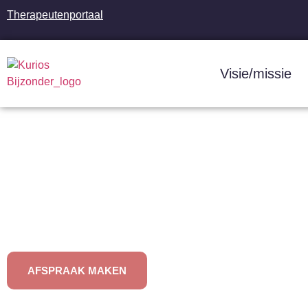
Therapeutenportaal
Visie/missie
AFSPRAAK MAKEN