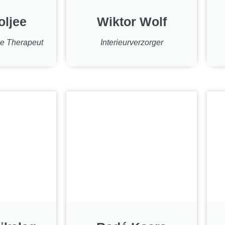
oljee
Wiktor Wolf
e Therapeut
Interieurverzorger