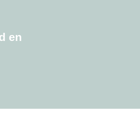
nd en