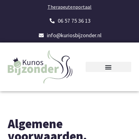
Therapeutenportaal
06 57 75 36 13
info@kuriosbijzonder.nl
Algemene
voorwaarden.