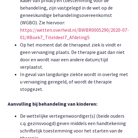
kader van privacy en toestemming voor de
behandeling, zijn vastgelegd in de wet op de
geneeskundige behandelingsovereenkomst
(WGBO). Zie hiervoor:
https://wetten.overheid.nl/BWBR0005290/2020-07-
01/#Boek7_Titeldeel7_Afdeling5
Op het moment dat de therapeut ziek is vindt er
geen vervanging plaats. De therapie gaat dan niet
door en wordt naar een andere datum/tijd
verplaatst.
In geval van langdurige ziekte wordt in overleg met
u vervanging geregeld, of wordt de therapie
stopgezet.
Aanvulling bij behandeling van kinderen:
De wettelijke vertegenwoordiger(s) (beide ouders
c.q. gezinsvoogd) geven middels een handtekening
schriftelijk toestemming voor het starten van de
therapie.