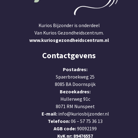
Kurios Bijzonder is onderdeel
Van Kurios Gezondheidscentrum.
www.kuriosgezondheidscentrum.nl
Contactgevens
Postadres:
Spaerbroekweg 25
8085 BA Doornspijk
Bezoekadres:
Hullerweg 91c
8071 RM Nunspeet
E-mail:
info@kuriosbijzonder.nl
Telefoon:
06 – 57 75 36 13
AGB code:
90092199
KvK nr:
89476557