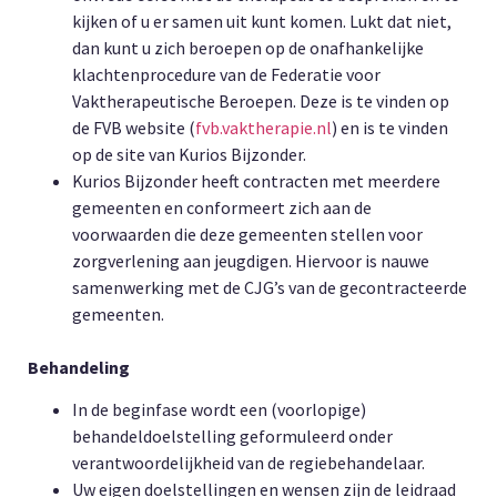
kijken of u er samen uit kunt komen. Lukt dat niet,
dan kunt u zich beroepen op de onafhankelijke
klachtenprocedure van de Federatie voor
Vaktherapeutische Beroepen. Deze is te vinden op
de FVB website (
fvb.vaktherapie.nl
) en is te vinden
op de site van Kurios Bijzonder.
Kurios Bijzonder heeft contracten met meerdere
gemeenten en conformeert zich aan de
voorwaarden die deze gemeenten stellen voor
zorgverlening aan jeugdigen. Hiervoor is nauwe
samenwerking met de CJG’s van de gecontracteerde
gemeenten.
Behandeling
In de beginfase wordt een (voorlopige)
behandeldoelstelling geformuleerd onder
verantwoordelijkheid van de regiebehandelaar.
Uw eigen doelstellingen en wensen zijn de leidraad